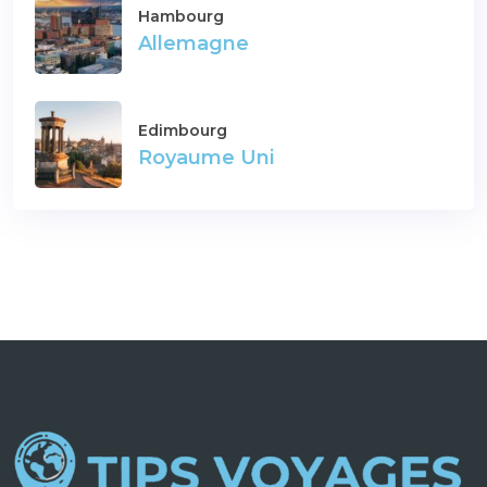
Hambourg
Allemagne
Edimbourg
Royaume Uni