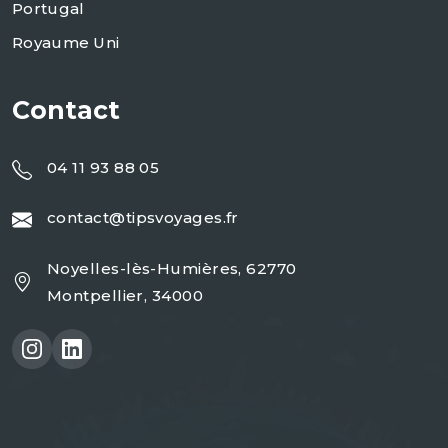
Portugal
Royaume Uni
Contact
04 11 93 88 05
contact@tipsvoyages.fr
Noyelles-lès-Humières, 62770
Montpellier, 34000