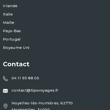
Irlande
Italie
Malte
Pays-Bas
Portugal
Royaume Uni
Contact
04 11 93 88 05
contact@tipsvoyages.fr
Noyelles-lès-Humières, 62770
Montpellier, 34000