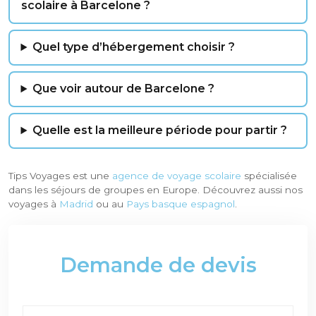
scolaire à Barcelone ?
Quel type d’hébergement choisir ?
Que voir autour de Barcelone ?
Quelle est la meilleure période pour partir ?
Tips Voyages est une
agence de voyage scolaire
spécialisée
dans les séjours de groupes en Europe. Découvrez aussi nos
voyages à
Madrid
ou au
Pays basque espagnol
.
Demande de devis