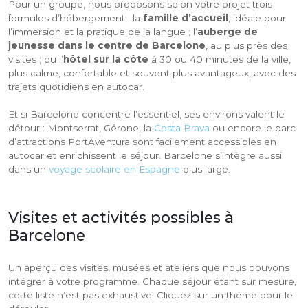
Pour un groupe, nous proposons selon votre projet trois
formules d’hébergement : la
famille d’accueil
, idéale pour
l’immersion et la pratique de la langue ; l’
auberge de
jeunesse dans le centre de Barcelone
, au plus près des
visites ; ou l’
hôtel sur la côte
à 30 ou 40 minutes de la ville,
plus calme, confortable et souvent plus avantageux, avec des
trajets quotidiens en autocar.
Et si Barcelone concentre l’essentiel, ses environs valent le
détour : Montserrat, Gérone, la
Costa Brava
ou encore le parc
d’attractions PortAventura sont facilement accessibles en
autocar et enrichissent le séjour. Barcelone s’intègre aussi
dans un
voyage scolaire en Espagne
plus large.
Visites et activités possibles à
Barcelone
Un aperçu des visites, musées et ateliers que nous pouvons
intégrer à votre programme. Chaque séjour étant sur mesure,
cette liste n’est pas exhaustive. Cliquez sur un thème pour le