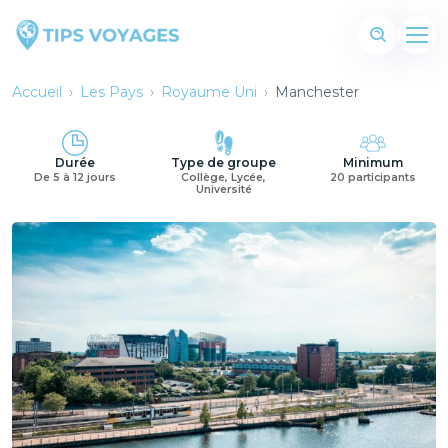
Accueil
›
Les Pays
›
Royaume Uni
›
Manchester
Durée
Type de groupe
Minimum
De 5 à 12 jours
Collège, Lycée,
20 participants
Université