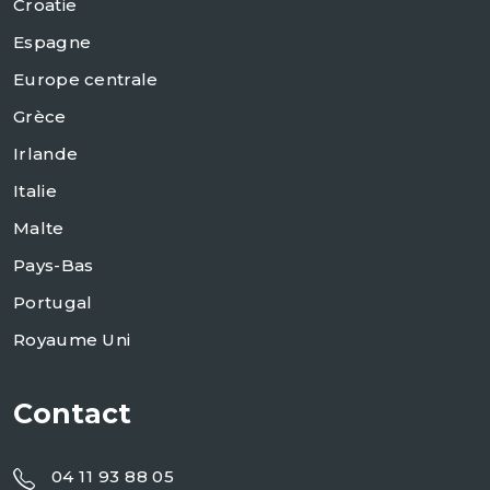
Croatie
Espagne
Europe centrale
Grèce
Irlande
Italie
Malte
Pays-Bas
Portugal
Royaume Uni
Contact
04 11 93 88 05