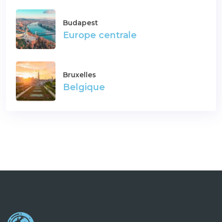
Budapest
Europe centrale
Bruxelles
Belgique