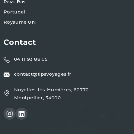
Pays-Bas
Portugal
Royaume Uni
Contact
04 11 93 88 05
contact@tipsvoyages.fr
Noyelles-lès-Humières, 62770
Montpellier, 34000