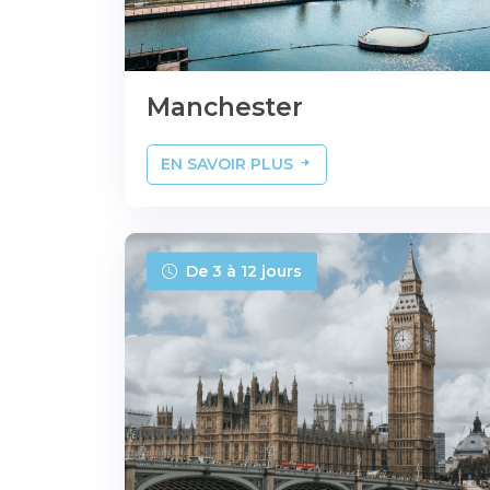
Manchester
EN SAVOIR PLUS
De 3 à 12 jours