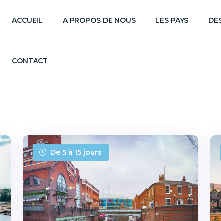
ACCUEIL
A PROPOS DE NOUS
LES PAYS
DE
CONTACT
De 5 à 15 jours