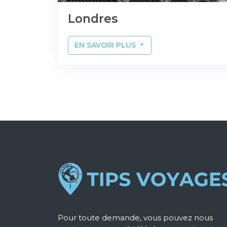
Londres
EN SAVOIR PLUS
Pour toute demande, vous pouvez nous