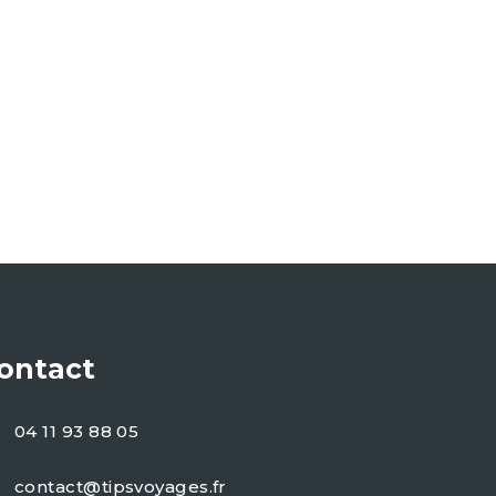
ontact
04 11 93 88 05
contact@tipsvoyages.fr