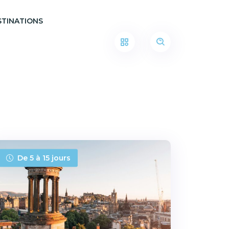
STINATIONS
De 5 à 15 jours