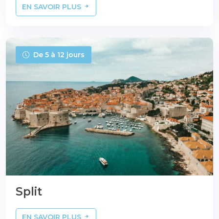
EN SAVOIR PLUS
De 5 à 12 jours
Split
EN SAVOIR PLUS