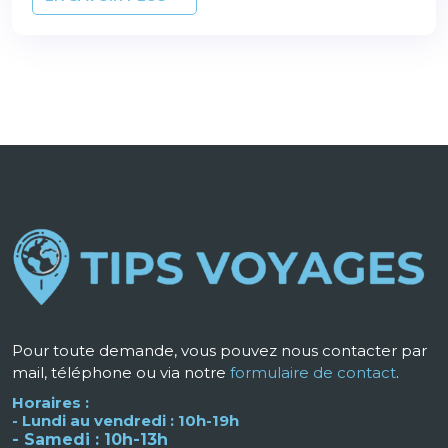
Pour toute demande, vous pouvez nous contacter par
mail, téléphone ou via notre
formulaire de contact
.
Horaires :
- Lundi au vendredi : 10h-19h
- Samedi : 10h-13h