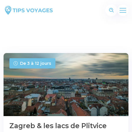
De 3 à 12 jours
Zagreb & les lacs de Plitvice