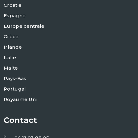
Croatie
Espagne
Europe centrale
Grèce
Irlande
Italie
Malte
Pays-Bas
Portugal
Royaume Uni
Contact
04 11 93 88 05