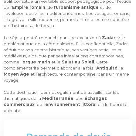
Split constitue un véritable support pédagogique pour l’étude
de l’
Empire romain
, de l’
urbanisme antique
et de
l’évolution des villes méditerranéennes. Les vestiges romains,
intégrés à la ville moderne, permettent une lecture concrète
de l’histoire sur le terrain.
Le séjour peut être enrichi par une excursion à
Zadar
, ville
emblématique de la côte dalmate. Plus confidentielle, Zadar
séduit par son centre historique, ses vestiges antiques et
médiévaux, ainsi que par ses installations contemporaines,
comme l’
orgue marin
et le
Salut au Soleil
. Cette
complémentarité permet d’aborder à la fois l’
Antiquité
, le
Moyen Âge
et l’architecture contemporaine, dans un même
voyage.
Cette destination permet également de travailler sur les
thématiques de la
Méditerranée
, des
échanges
commerciaux
, de l’
environnement littoral
et de l’identité
dalmate.