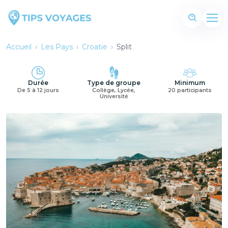
Accueil
›
Les Pays
›
Croatie
›
Split
Durée
Type de groupe
Minimum
De 5 à 12 jours
Collège, Lycée,
20 participants
Université