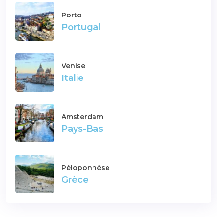
Porto
Portugal
Venise
Italie
Amsterdam
Pays-Bas
Péloponnèse
Grèce