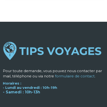
Pour toute demande, vous pouvez nous contacter par
mail, téléphone ou via notre
formulaire de contact
.
Horaires :
- Lundi au vendredi : 10h-19h
- Samedi : 10h-13h