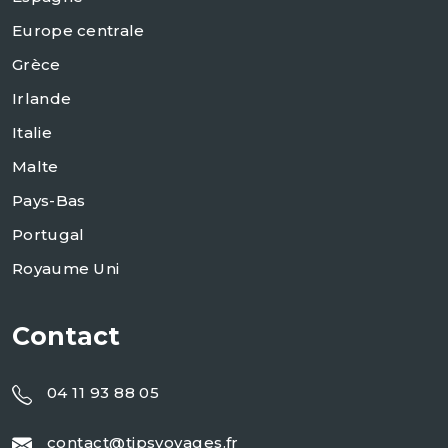
Europe centrale
Grèce
Irlande
Italie
Malte
Pays-Bas
Portugal
Royaume Uni
Contact
04 11 93 88 05
contact@tipsvoyages.fr